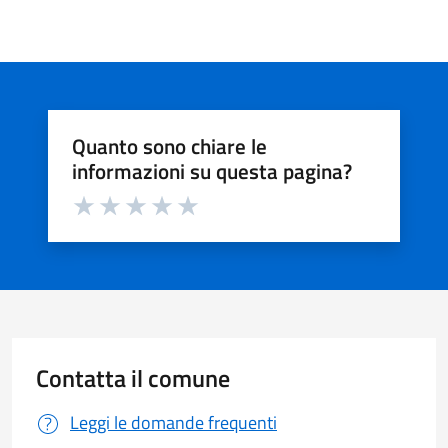
Quanto sono chiare le
informazioni su questa pagina?
Valuta da 1 a 5 stelle la pagina
Valuta 1 stelle su 5
Valuta 2 stelle su 5
Valuta 3 stelle su 5
Valuta 4 stelle su 5
Valuta 5 stelle su 5
Contatta il comune
Leggi le domande frequenti