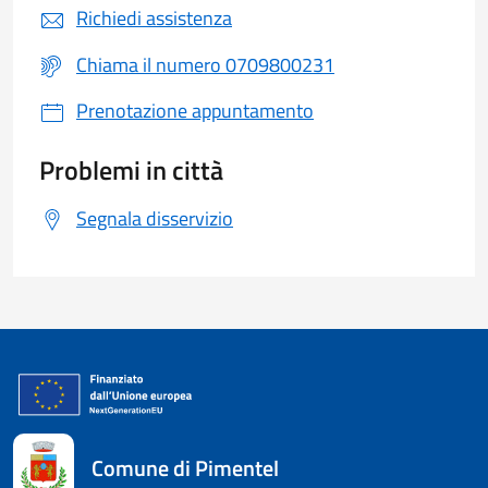
Richiedi assistenza
Chiama il numero 0709800231
Prenotazione appuntamento
Problemi in città
Segnala disservizio
Comune di Pimentel