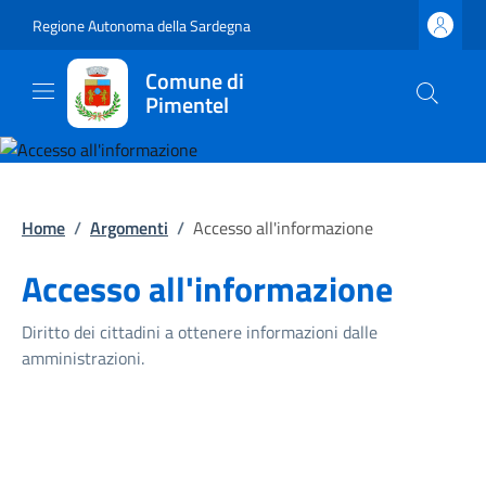
Regione Autonoma della Sardegna
Comune di
Pimentel
Home
/
Argomenti
/
Accesso all'informazione
Accesso all'informazione
Diritto dei cittadini a ottenere informazioni dalle
amministrazioni.