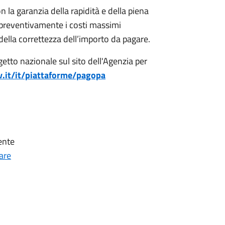
a garanzia della rapidità e della piena
preventivamente i costi massimi
ella correttezza dell’importo da pagare.
etto nazionale sul sito dell'Agenzia per
.it/it/piattaforme/pagopa
ente
are