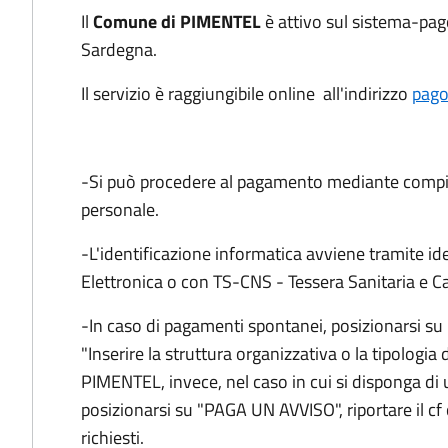
Il
Comune di PIMENTEL
è attivo sul sistema-pa
Sardegna.
Il servizio è raggiungibile online all'indirizzo
pago
-Si può procedere al pagamento mediante compi
personale.
-L'identificazione informatica avviene tramite iden
Elettronica o con TS-CNS - Tessera Sanitaria e Ca
-In caso di pagamenti spontanei, posizionarsi 
"Inserire la struttura organizzativa o la tipolog
PIMENTEL, invece, nel caso in cui si disponga di 
posizionarsi su "PAGA UN AVVISO", riportare il cf o
richiesti.