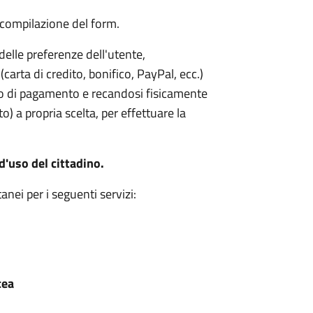
a compilazione del form.
elle preferenze dell'utente,
carta di credito, bonifico, PayPal, ecc.)
no di pagamento e recandosi fisicamente
) a propria scelta, per effettuare la
d'uso del cittadino.
nei per i seguenti servizi:
cea