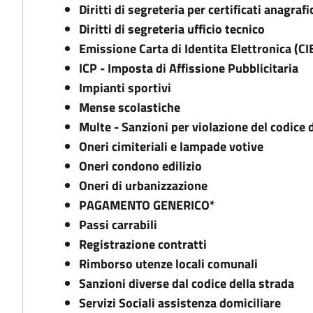
Diritti di segreteria per certificati anagrafi
Diritti di segreteria ufficio tecnico
Emissione Carta di Identita Elettronica (CI
ICP - Imposta di Affissione Pubblicitaria
Impianti sportivi
Mense scolastiche
Multe - Sanzioni per violazione del codice 
Oneri cimiteriali e lampade votive
Oneri condono edilizio
Oneri di urbanizzazione
PAGAMENTO GENERICO*
Passi carrabili
Registrazione contratti
Rimborso utenze locali comunali
Sanzioni diverse dal codice della strada
Servizi Sociali assistenza domiciliare