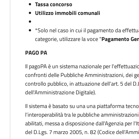
Tassa concorso
Utilizzo immobili comunali
*Solo nel caso in cui il pagamento da effettu
categorie, utilizzare la voce "
Pagamento Gen
P
AGO PA
Il pagoPA è un sistema nazionale per l'effettuazi
confronti delle Pubbliche Amministrazioni, dei gest
controllo pubblico, in attuazione dell'art. 5 del 
dell'Amministrazione Digitale).
Il sistema è basato su una una piattaforma tecno
l’interoperabilità tra le pubbliche amministrazioni
abilitati, messa a disposizione dall'Agenzia per l'I
del D.Lgs. 7 marzo 2005, n. 82 (Codice dell'Ammin