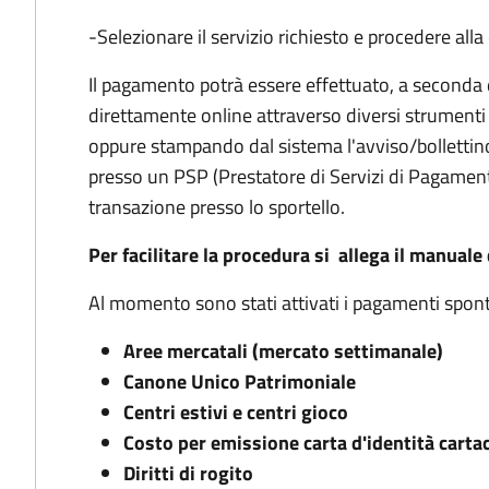
-Selezionare il servizio richiesto e procedere all
Il pagamento potrà essere effettuato, a seconda d
direttamente online attraverso diversi strumenti (
oppure stampando dal sistema l'avviso/bolletti
presso un PSP (Prestatore di Servizi di Pagamento
transazione presso lo sportello.
Per facilitare la procedura si allega il manuale 
Al momento sono stati attivati i pagamenti sponta
Aree mercatali (mercato settimanale)
Canone Unico Patrimoniale
Centri estivi e centri gioco
Costo per emissione carta d'identità carta
Diritti di rogito