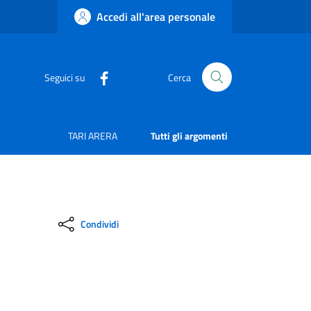
Accedi all'area personale
Seguici su
Cerca
TARI ARERA
Tutti gli argomenti
Condividi