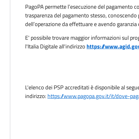
PagoPA permette l’esecuzione del pagamento con l
trasparenza del pagamento stesso, conoscendo 
dell’operazione da effettuare e avendo garanzia d
E' possibile trovare maggior informazioni sul prog
l'Italia Digitale all'indirizzo
https://www.agid.gov
L'elenco dei PSP accreditati è disponibile al segu
indirizzo:
https://www.pagopa.gov.it/it/dove-pag