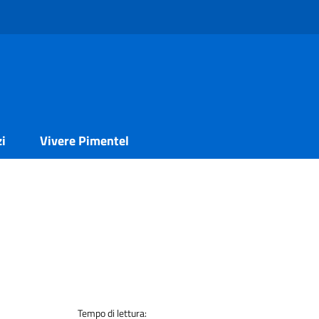
zi
Vivere Pimentel
Tempo di lettura: