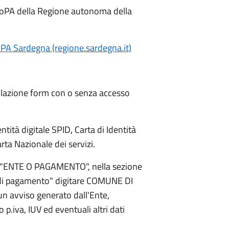
goPA della Regione autonoma della
PA Sardegna (regione.sardegna.it)
lazione form con o senza accesso
tità digitale SPID, Carta di Identità
rta Nazionale dei servizi.
su "ENTE O PAGAMENTO", nella sezione
ia di pagamento" digitare COMUNE DI
un avviso generato dall'Ente,
 p.iva, IUV ed eventuali altri dati