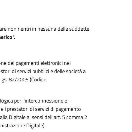
are non rientri in nessuna delle suddette
erico".
one dei pagamenti elettronici nei
ori di servizi pubblici e delle società a
D.Lgs. 82/2005 (Codice
logica per l’interconnessione e
 e i prestatori di servizi di pagamento
talia Digitale ai sensi dell'art. 5 comma 2
istrazione Digitale).