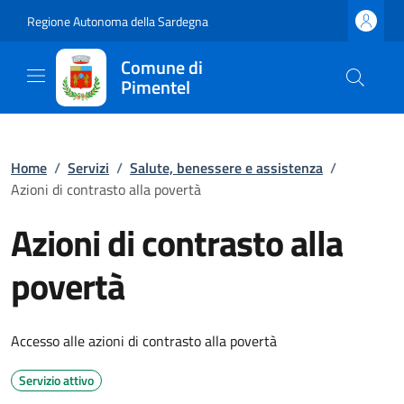
Regione Autonoma della Sardegna
Comune di
Pimentel
Home
/
Servizi
/
Salute, benessere e assistenza
/
Azioni di contrasto alla povertà
Azioni di contrasto alla
povertà
Accesso alle azioni di contrasto alla povertà
Servizio attivo