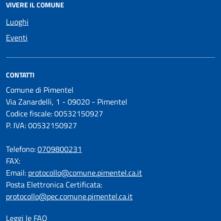
VIVERE IL COMUNE
Luoghi
Eventi
CONTATTI
Comune di Pimentel
Via Zanardelli, 1 - 09020 - Pimentel
Codice fiscale: 00532150927
P. IVA: 00532150927
Telefono:
0709800231
FAX:
Email:
protocollo@comune.pimentel.ca.it
Posta Elettronica Certificata:
protocollo@pec.comune.pimentel.ca.it
Leggi le FAQ