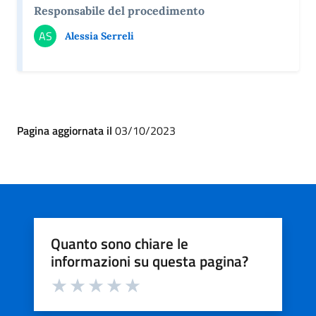
Responsabile del procedimento
AS
Alessia Serreli
Pagina aggiornata il
03/10/2023
Quanto sono chiare le
informazioni su questa pagina?
Valuta da 1 a 5 stelle la pagina
Valuta 1 stelle su 5
Valuta 2 stelle su 5
Valuta 3 stelle su 5
Valuta 4 stelle su 5
Valuta 5 stelle su 5