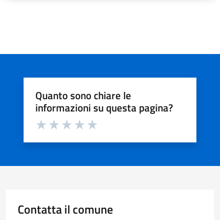
Quanto sono chiare le
informazioni su questa pagina?
Valuta da 1 a 5 stelle la pagina
Valuta 1 stelle su 5
Valuta 2 stelle su 5
Valuta 3 stelle su 5
Valuta 4 stelle su 5
Valuta 5 stelle su 5
Contatta il comune