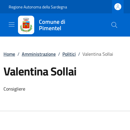
Regione Autonoma della Sardegna
Comune di
Pimentel
Home
/
Amministrazione
/
Politici
/
Valentina Sollai
Valentina Sollai
Consigliere