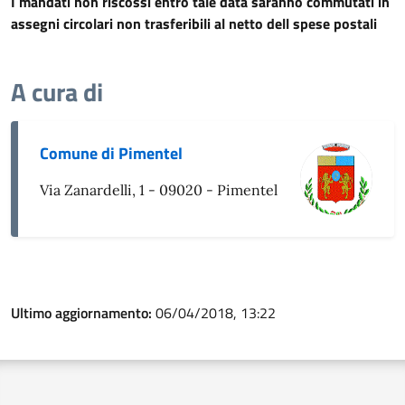
I mandati non riscossi entro tale data saranno commutati in
assegni circolari non trasferibili al netto dell spese postali
A cura di
Comune di Pimentel
Via Zanardelli, 1 - 09020 - Pimentel
Ultimo aggiornamento:
06/04/2018, 13:22