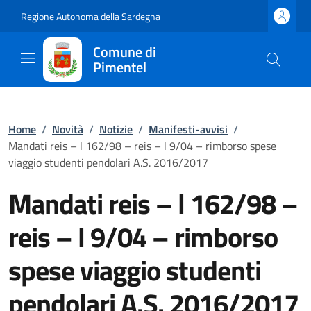
Regione Autonoma della Sardegna
Comune di
Pimentel
Home
/
Novità
/
Notizie
/
Manifesti-avvisi
/
Mandati reis – l 162/98 – reis – l 9/04 – rimborso spese
viaggio studenti pendolari A.S. 2016/2017
Mandati reis – l 162/98 –
reis – l 9/04 – rimborso
spese viaggio studenti
pendolari A.S. 2016/2017