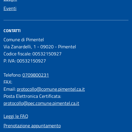
Eventi
CONTATTI
Comune di Pimentel
Via Zanardelli, 1 - 09020 - Pimentel
Codice fiscale: 00532150927
P. IVA: 00532150927
Telefono:
0709800231
FAX:
Email:
protocollo@comune.pimentel.ca.it
Posta Elettronica Certificata:
protocollo@pec.comune.pimentel.ca.it
Leggi le FAQ
Prenotazione appuntamento