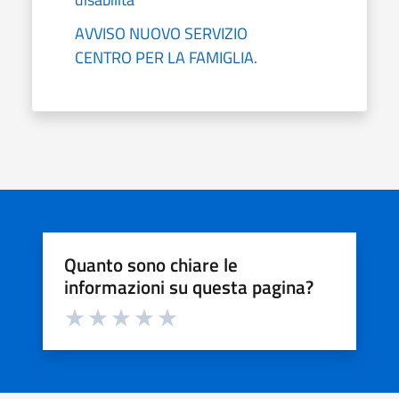
AVVISO NUOVO SERVIZIO
CENTRO PER LA FAMIGLIA.
Quanto sono chiare le
informazioni su questa pagina?
Valuta da 1 a 5 stelle la pagina
Valuta 1 stelle su 5
Valuta 2 stelle su 5
Valuta 3 stelle su 5
Valuta 4 stelle su 5
Valuta 5 stelle su 5