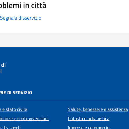
oblemi in città
Segnala disservizio
 di
l
IE DI SERVIZIO
 e stato civile
Salute, benessere e assistenza
 finanze e contravvenzioni
Catasto e urbanistica
 e trasporti
Imprese e commercio