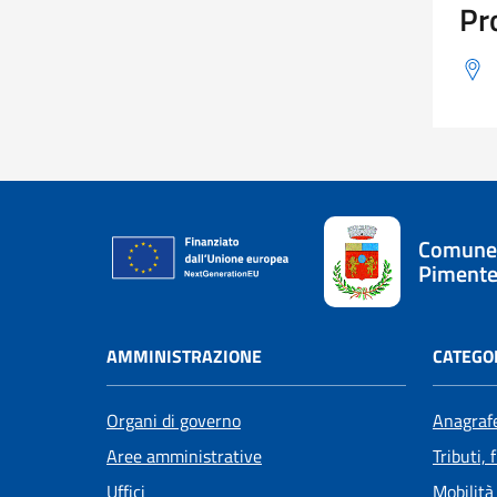
Pr
Comune
Pimente
AMMINISTRAZIONE
CATEGOR
Organi di governo
Anagrafe
Aree amministrative
Tributi,
Uffici
Mobilità