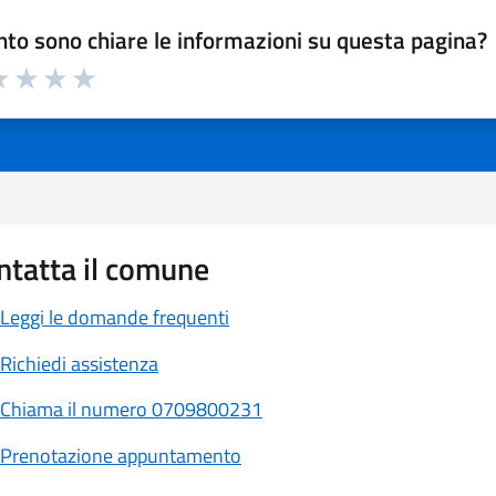
to sono chiare le informazioni su questa pagina?
a 1 a 5 stelle la pagina
 1 stelle su 5
luta 2 stelle su 5
Valuta 3 stelle su 5
Valuta 4 stelle su 5
Valuta 5 stelle su 5
ntatta il comune
Leggi le domande frequenti
Richiedi assistenza
Chiama il numero 0709800231
Prenotazione appuntamento