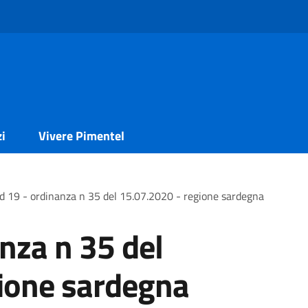
zi
Vivere Pimentel
d 19 - ordinanza n 35 del 15.07.2020 - regione sardegna
nza n 35 del
ione sardegna