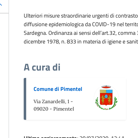
Ulteriori misure straordinarie urgenti di contrast
diffusione epidemiologica da COVID-19 nel territo
Sardegna. Ordinanza ai sensi dell’art.32, comma 3
dicembre 1978, n. 833 in materia di igiene e sanit
A cura di
Comune di Pimentel
Via Zanardelli, 1 -
09020 - Pimentel