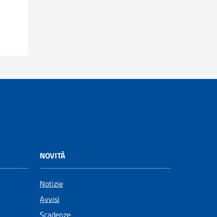
NOVITÀ
Notizie
Avvisi
Scadenze