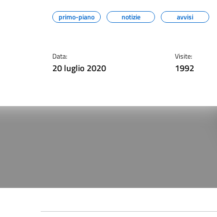
primo-piano
notizie
avvisi
Data:
Visite:
20 luglio 2020
1992