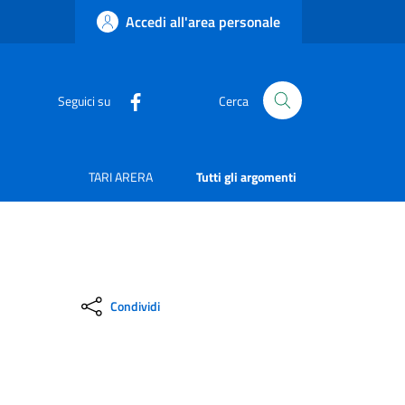
Accedi all'area personale
Seguici su
Cerca
TARI ARERA
Tutti gli argomenti
Condividi