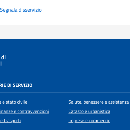
Segnala disservizio
 di
l
IE DI SERVIZIO
 e stato civile
Salute, benessere e assistenza
 finanze e contravvenzioni
Catasto e urbanistica
 e trasporti
Imprese e commercio