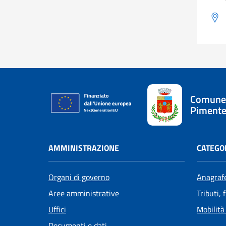
Comune
Pimente
AMMINISTRAZIONE
CATEGOR
Organi di governo
Anagrafe
Aree amministrative
Tributi,
Uffici
Mobilità
Documenti e dati