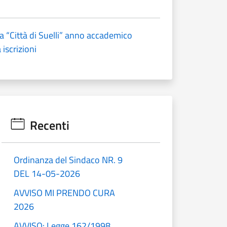
a “Città di Suelli” anno accademico
iscrizioni
Recenti
Ordinanza del Sindaco NR. 9
DEL 14-05-2026
AVVISO MI PRENDO CURA
2026
AVVISO: Legge 162/1998,