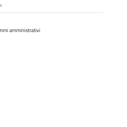
I
mmi amministrativi