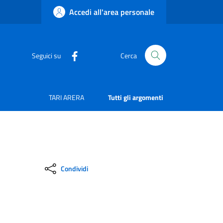
Accedi all'area personale
Seguici su
Cerca
TARI ARERA
Tutti gli argomenti
Condividi